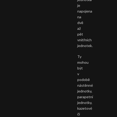
je
napojena
na
dvě
až
pět
vnitřních
jednotek.
Ty
mohou
být
v
podobě
nástěnné
jednotky,
parapetní
jednotky,
kazetové
či